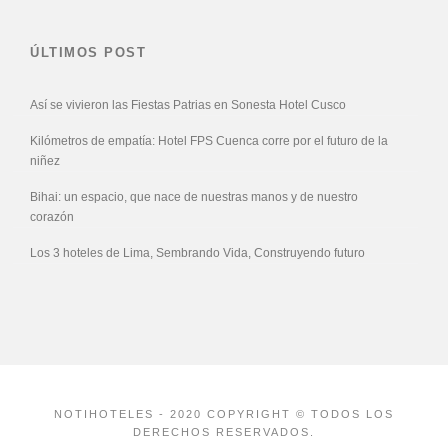
ÚLTIMOS POST
Así se vivieron las Fiestas Patrias en Sonesta Hotel Cusco
Kilómetros de empatía: Hotel FPS Cuenca corre por el futuro de la
niñez
Bihai: un espacio, que nace de nuestras manos y de nuestro
corazón
Los 3 hoteles de Lima, Sembrando Vida, Construyendo futuro
NOTIHOTELES - 2020 COPYRIGHT © TODOS LOS
DERECHOS RESERVADOS.