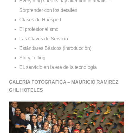
Everything speaks pay attention to details –
Sorprender con los detalles
Clases de Huésped
El profesionalismo
Las Claves de Servicio
Estándares Básicos (Introducción)
Story Telling
EL servicio en la era de la tecnología
GALERIA FOTOGRAFICA – MAURICIO RAMIREZ
GHL HOTELES