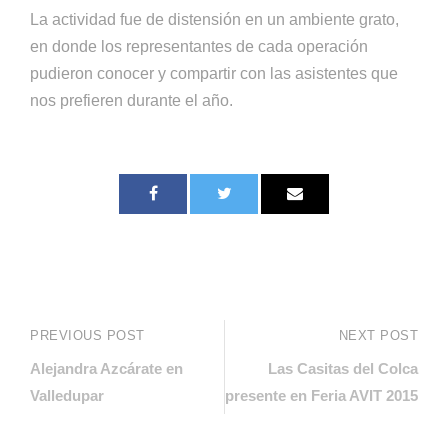
La actividad fue de distensión en un ambiente grato,
en donde los representantes de cada operación
pudieron conocer y compartir con las asistentes que
nos prefieren durante el año.
PREVIOUS POST
NEXT POST
Alejandra Azcárate en
Las Casitas del Colca
Valledupar
presente en Feria AVIT 2015