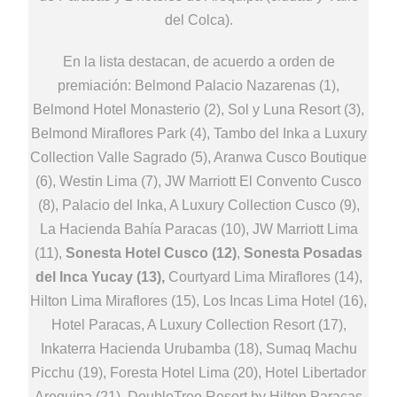
del Colca).
En la lista destacan, de acuerdo a orden de
premiación: Belmond Palacio Nazarenas (1),
Belmond Hotel Monasterio (2), Sol y Luna Resort (3),
Belmond Miraflores Park (4), Tambo del Inka a Luxury
Collection Valle Sagrado (5), Aranwa Cusco Boutique
(6), Westin Lima (7), JW Marriott El Convento Cusco
(8), Palacio del Inka, A Luxury Collection Cusco (9),
La Hacienda Bahía Paracas (10), JW Marriott Lima
(11),
Sonesta Hotel Cusco (12)
,
Sonesta Posadas
del Inca Yucay (13),
Courtyard Lima Miraflores (14),
Hilton Lima Miraflores (15), Los Incas Lima Hotel (16),
Hotel Paracas, A Luxury Collection Resort (17),
Inkaterra Hacienda Urubamba (18), Sumaq Machu
Picchu (19), Foresta Hotel Lima (20), Hotel Libertador
Arequipa (21), DoubleTree Resort by Hilton Paracas