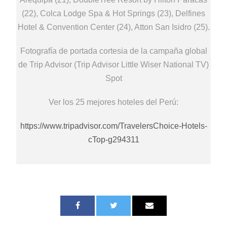
(22), Colca Lodge Spa & Hot Springs (23), Delfines
Hotel & Convention Center (24), Atton San Isidro (25).
Fotografía de portada cortesia de la campaña global
de Trip Advisor (Trip Advisor Little Wiser National TV)
Spot
Ver los 25 mejores hoteles del Perú:
https://www.tripadvisor.com/TravelersChoice-Hotels-
cTop-g294311