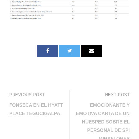
PREVIOUS POST
NEXT POST
FONSECA EN EL HYATT
EMOCIONANTE Y
PLACE TEGUCIGALPA
EMOTIVA CARTA DE UN
HUESPED SOBRE EL
PERSONAL DE SPI
MIRAFLORES