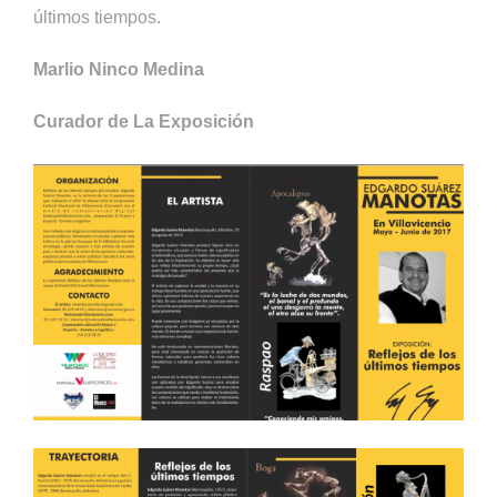
últimos tiempos.
Marlio Ninco Medina
Curador de La Exposición