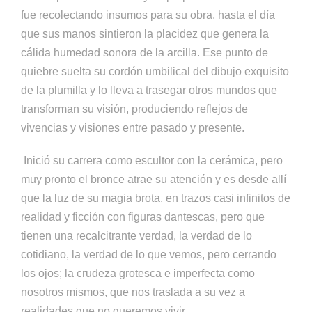
fue recolectando insumos para su obra, hasta el día
que sus manos sintieron la placidez que genera la
cálida humedad sonora de la arcilla. Ese punto de
quiebre suelta su cordón umbilical del dibujo exquisito
de la plumilla y lo lleva a trasegar otros mundos que
transforman su visión, produciendo reflejos de
vivencias y visiones entre pasado y presente.
Inició su carrera como escultor con la cerámica, pero
muy pronto el bronce atrae su atención y es desde allí
que la luz de su magia brota, en trazos casi infinitos de
realidad y ficción con figuras dantescas, pero que
tienen una recalcitrante verdad, la verdad de lo
cotidiano, la verdad de lo que vemos, pero cerrando
los ojos; la crudeza grotesca e imperfecta como
nosotros mismos, que nos traslada a su vez a
realidades que no queremos vivir.