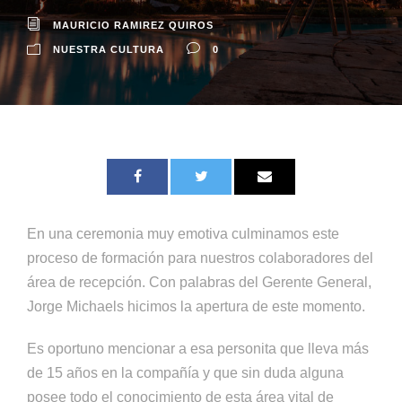
MAURICIO RAMIREZ QUIROS
NUESTRA CULTURA
0
En una ceremonia muy emotiva culminamos este
proceso de formación para nuestros colaboradores del
área de recepción. Con palabras del Gerente General,
Jorge Michaels hicimos la apertura de este momento.
Es oportuno mencionar a esa personita que lleva más
de 15 años en la compañía y que sin duda alguna
posee todo el conocimiento de esta área vital de