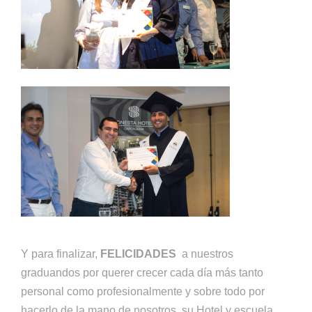
Y para finalizar,
FELICIDADES
a nuestros
graduandos por querer crecer cada día más tanto
personal como profesionalmente y sobre todo por
hacerlo de la mano de nosotros, su Hotel y escuela…