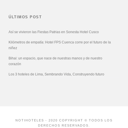
ÚLTIMOS POST
Así se vivieron las Fiestas Patrias en Sonesta Hotel Cusco
Kilómetros de empatía: Hotel FPS Cuenca corre por el futuro de la
niñez
Bihai: un espacio, que nace de nuestras manos y de nuestro
corazón
Los 3 hoteles de Lima, Sembrando Vida, Construyendo futuro
NOTIHOTELES - 2020 COPYRIGHT © TODOS LOS
DERECHOS RESERVADOS.