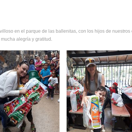
lloso en el parque de las ballenitas, con los hijos de nuestros
 mucha alegría y gratitud.