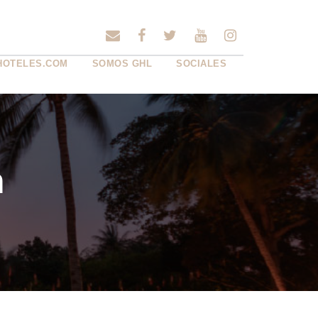
HOTELES.COM
SOMOS GHL
SOCIALES
n