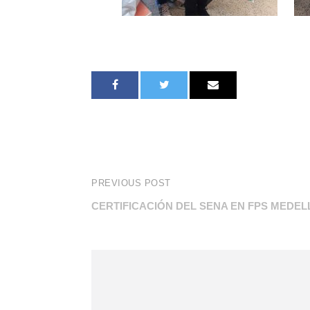
PREVIOUS POST
CERTIFICACIÓN DEL SENA EN FPS MEDEL