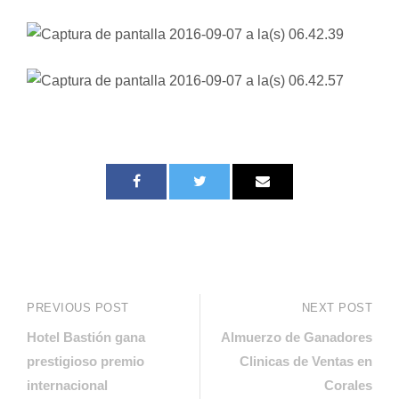
PREVIOUS POST
NEXT POST
Hotel Bastión gana
Almuerzo de Ganadores
prestigioso premio
Clinicas de Ventas en
internacional
Corales