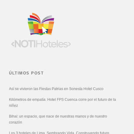
ÚLTIMOS POST
Así se vivieron las Fiestas Patrias en Sonesta Hotel Cusco
Kilómetros de empatía: Hotel FPS Cuenca corre por el futuro de la
niñez
Bihai: un espacio, que nace de nuestras manos y de nuestro
corazón
Los 3 hoteles de Lima, Sembrando Vida, Construyendo futuro