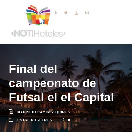
Final del
campeonato de
Futsal el el Capital
MAURICIO RAMIREZ QUIROS
ENTRE NOSOTROS
0