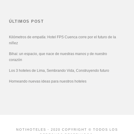
ÚLTIMOS POST
Kilómetros de empatía: Hotel FPS Cuenca corre por el futuro de la
niñez
Bihai: un espacio, que nace de nuestras manos y de nuestro
corazón
Los 3 hoteles de Lima, Sembrando Vida, Construyendo futuro
Horneando nuevas ideas para nuestros hoteles
NOTIHOTELES - 2020 COPYRIGHT © TODOS LOS