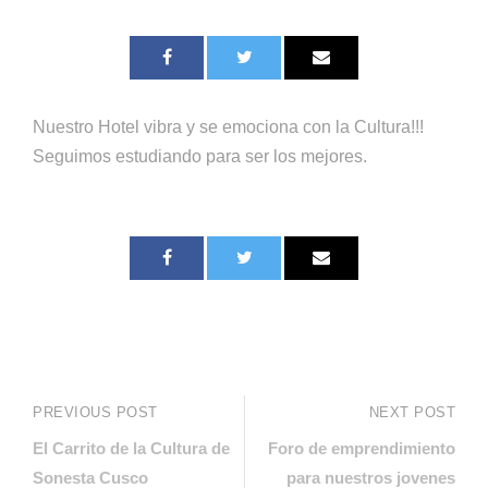
Nuestro Hotel vibra y se emociona con la Cultura!!!
Seguimos estudiando para ser los mejores.
PREVIOUS POST
NEXT POST
El Carrito de la Cultura de
Foro de emprendimiento
Sonesta Cusco
para nuestros jovenes