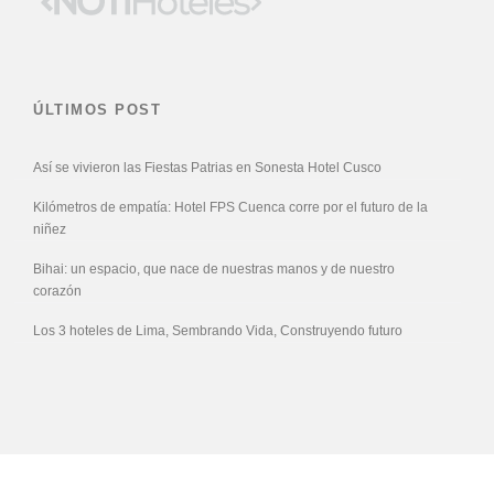
ÚLTIMOS POST
Así se vivieron las Fiestas Patrias en Sonesta Hotel Cusco
Kilómetros de empatía: Hotel FPS Cuenca corre por el futuro de la
niñez
Bihai: un espacio, que nace de nuestras manos y de nuestro
corazón
Los 3 hoteles de Lima, Sembrando Vida, Construyendo futuro