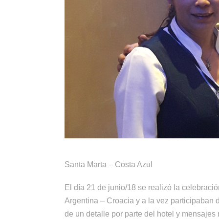
Santa Marta – Costa Azul
El día 21 de junio/18 se realizó la celebraci
Argentina – Croacia y a la vez participaban
de un detalle por parte del hotel y mensajes