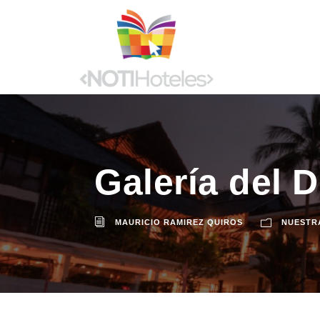
Galería del D
MAURICIO RAMIREZ QUIROS
NUESTR