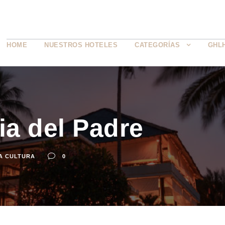
HOME
NUESTROS HOTELES
CATEGORÍAS
GHL
ia del Padre
A CULTURA
0