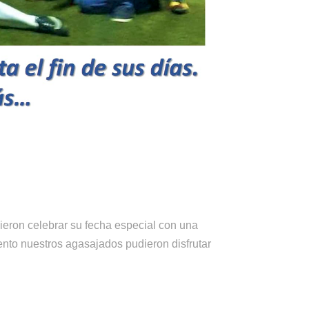
ieron celebrar su fecha especial con una
ento nuestros agasajados pudieron disfrutar