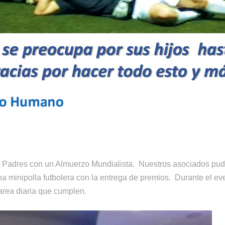
los Padres con un Almuerzo Mundialista. Nuestros asociados pud
a minipolla futbolera con la entrega de premios. Durante el ev
tarea diaria que cumplen.