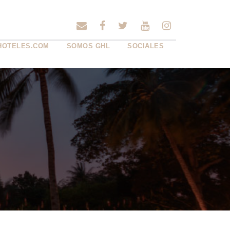
HOTELES.COM
SOMOS GHL
SOCIALES