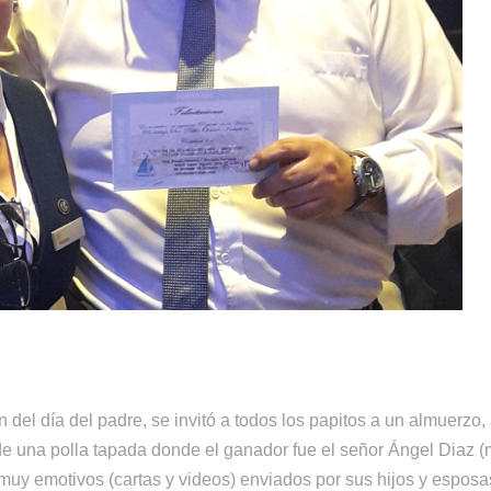
ón del día del padre, se invitó a todos los papitos a un almuerz
 de una polla tapada donde el ganador fue el señor Ángel Diaz (
 muy emotivos (cartas y videos) enviados por sus hijos y esposa