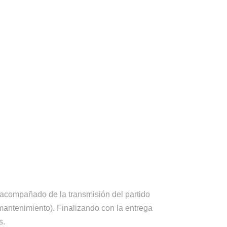
o, acompañado de la transmisión del partido
mantenimiento). Finalizando con la entrega
s.