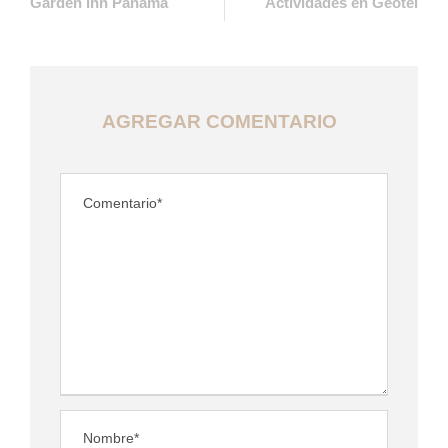
Garden Inn Panama
Actividades en Geotel
AGREGAR COMENTARIO