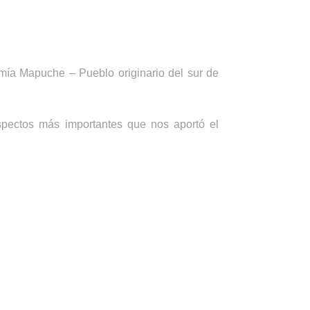
omía Mapuche – Pueblo originario del sur de
spectos más importantes que nos aportó el