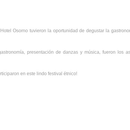
 Hotel Osorno tuvieron la oportunidad de degustar la gastron
gastronomía, presentación de danzas y música, fueron los a
iciparon en este lindo festival étnico!