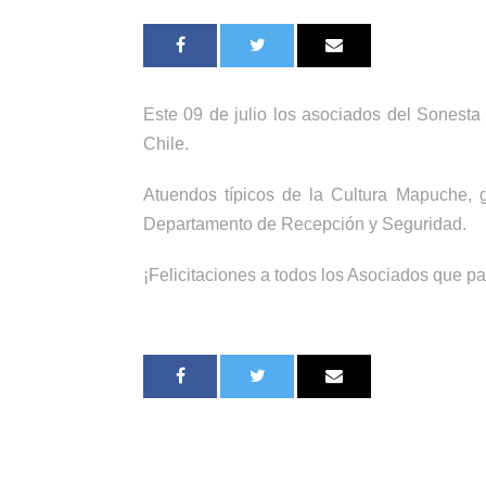
Este 09 de julio los asociados del Sonesta
Chile.
Atuendos típicos de la Cultura Mapuche, 
Departamento de Recepción y Seguridad.
¡Felicitaciones a todos los Asociados que part