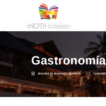
Gastronomí
MAURICIO RAMIREZ QUIROS
TURISM