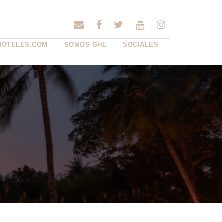
HOTELES.COM
SOMOS GHL
SOCIALES