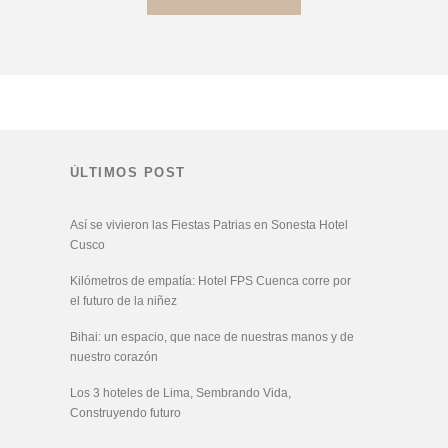
ÚLTIMOS POST
Así se vivieron las Fiestas Patrias en Sonesta Hotel
Cusco
Kilómetros de empatía: Hotel FPS Cuenca corre por
el futuro de la niñez
Bihai: un espacio, que nace de nuestras manos y de
nuestro corazón
Los 3 hoteles de Lima, Sembrando Vida,
Construyendo futuro