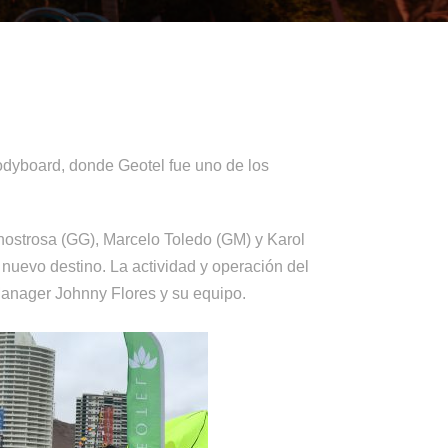
odyboard, donde Geotel fue uno de los
nostrosa (GG), Marcelo Toledo (GM) y Karol
nuevo destino. La actividad y operación del
 Manager Johnny Flores y su equipo.