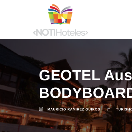
GEOTEL Ausp
BODYBOARD
MAURICIO RAMIREZ QUIROS
TURISM