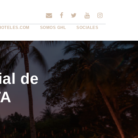
HOTELES.COM
SOMOS GHL
SOCIALES
al de
TA