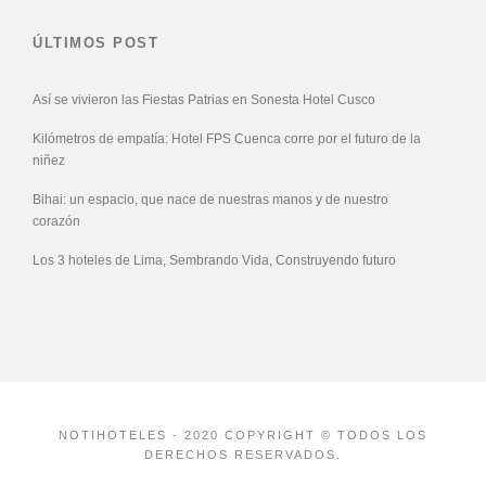
ÚLTIMOS POST
Así se vivieron las Fiestas Patrias en Sonesta Hotel Cusco
Kilómetros de empatía: Hotel FPS Cuenca corre por el futuro de la
niñez
Bihai: un espacio, que nace de nuestras manos y de nuestro
corazón
Los 3 hoteles de Lima, Sembrando Vida, Construyendo futuro
NOTIHOTELES - 2020 COPYRIGHT © TODOS LOS
DERECHOS RESERVADOS.