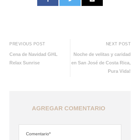
PREVIOUS POST
NEXT POST
Cena de Navidad GHL
Noche de velitas y caridad
Relax Sunrise
en San José de Costa Rica,
Pura Vida!
AGREGAR COMENTARIO