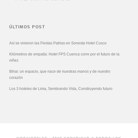
ÚLTIMOS POST
Así se vivieron las Fiestas Patrias en Sonesta Hotel Cusco
Kilómetros de empatía: Hotel FPS Cuenca corre por el futuro de la
niñez
Bihai: un espacio, que nace de nuestras manos y de nuestro
corazón
Los 3 hoteles de Lima, Sembrando Vida, Construyendo futuro