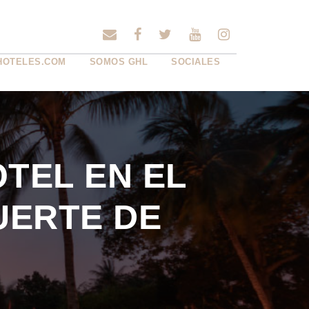
HOTELES.COM
SOMOS GHL
SOCIALES
TEL EN EL
UERTE DE