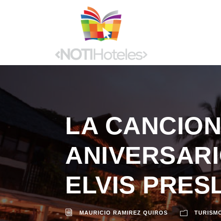
LA CANCION
ANIVERSARI
ELVIS PRES
MAURICIO RAMIREZ QUIROS
TURISM