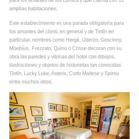
para los amantes de los cómics y que cuenta con 10
amplias habitaciones.
Este establecimiento es una parada obligatoria para
los amantes del cómic en general y de Tintín en
particular, nombres como Hergé, Uderzo, Goscinny,
Moebíus, Frezzato, Quino o Crisse decoran con su
obra las paredes y vitrinas del hotel con dibujos,
ilustraciones y objetos de historietas tan conocidas
Tintín, Lucky Luke, Asterix, Corto Maltese y Spirou
entre muchos otros.