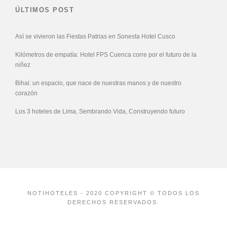
ÚLTIMOS POST
Así se vivieron las Fiestas Patrias en Sonesta Hotel Cusco
Kilómetros de empatía: Hotel FPS Cuenca corre por el futuro de la
niñez
Bihai: un espacio, que nace de nuestras manos y de nuestro
corazón
Los 3 hoteles de Lima, Sembrando Vida, Construyendo futuro
NOTIHOTELES - 2020 COPYRIGHT © TODOS LOS
DERECHOS RESERVADOS.