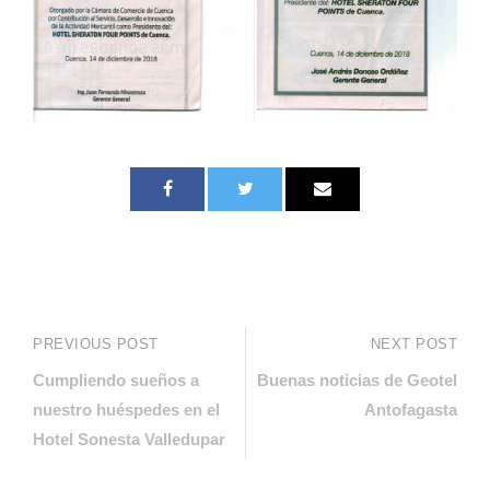
PREVIOUS POST
NEXT POST
Cumpliendo sueños a
Buenas noticias de Geotel
nuestro huéspedes en el
Antofagasta
Hotel Sonesta Valledupar