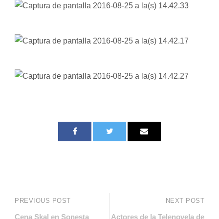
PREVIOUS POST
NEXT POST
Cena Skal en Sonesta
Actores de la Telenovela de