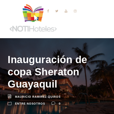
Inauguración de
copa Sheraton
Guayaquil
MAURICIO RAMIREZ QUIROS
ENTRE NOSOTROS
0