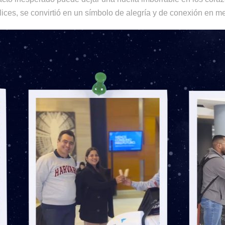
ces, se convirtió en un símbolo de alegría y de conexión en medi