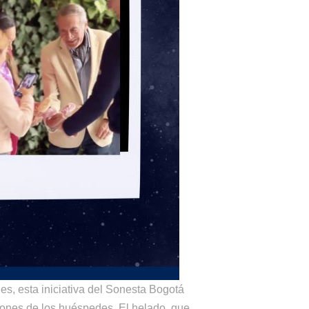
es, esta iniciativa del Sonesta Bogotá
zones de los huéspedes. El helado, que