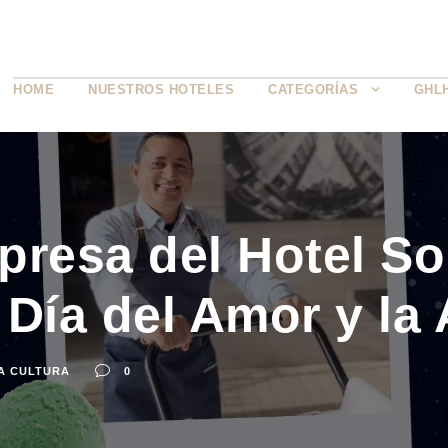
HOME
NUESTROS HOTELES
CATEGORÍAS
GHL
presa del Hotel S
 Día del Amor y la
A CULTURA
0