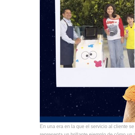
En una era en la que el servicio al cliente 
representa un brillante ejemplo de cómo un 