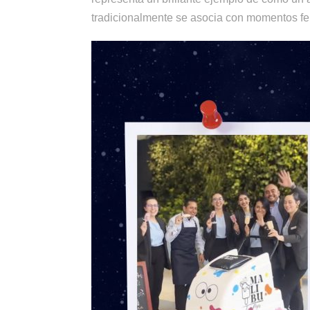
tradicionalmente se asocia con momentos feli