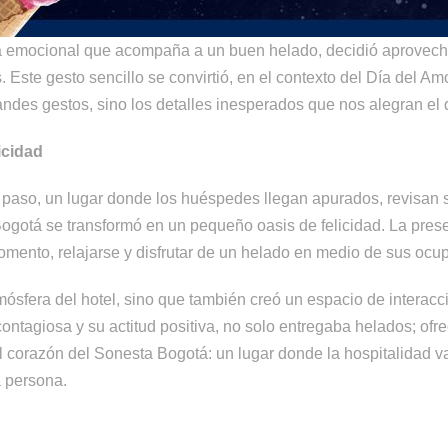
a emocional que acompaña a un buen helado, decidió aprovecha
 Este gesto sencillo se convirtió, en el contexto del Día del Am
ndes gestos, sino los detalles inesperados que nos alegran el 
icidad
 paso, un lugar donde los huéspedes llegan apurados, revisan s
ogotá se transformó en un pequeño oasis de felicidad. La presen
mento, relajarse y disfrutar de un helado en medio de sus ocu
ósfera del hotel, sino que también creó un espacio de interacc
contagiosa y su actitud positiva, no solo entregaba helados; o
el corazón del Sonesta Bogotá: un lugar donde la hospitalidad 
a persona.