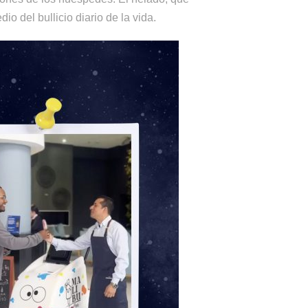
o del bullicio diario de la vida.