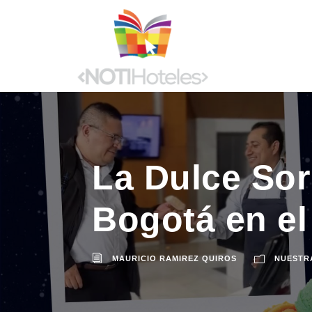
La Dulce Sor
Bogotá en el
MAURICIO RAMIREZ QUIROS
NUESTR