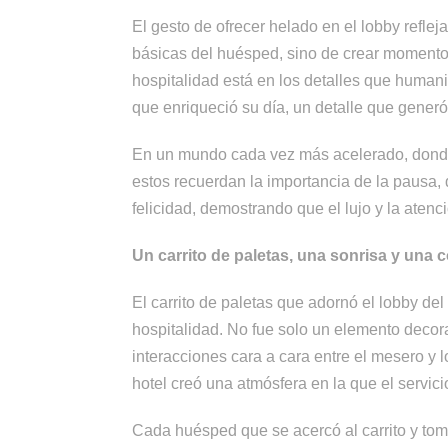
El gesto de ofrecer helado en el lobby reflej
básicas del huésped, sino de crear momentos
hospitalidad está en los detalles que human
que enriqueció su día, un detalle que generó
En un mundo cada vez más acelerado, dond
estos recuerdan la importancia de la pausa, d
felicidad, demostrando que el lujo y la aten
Un carrito de paletas, una sonrisa y una
El carrito de paletas que adornó el lobby del
hospitalidad. No fue solo un elemento decor
interacciones cara a cara entre el mesero y 
hotel creó una atmósfera en la que el servi
Cada huésped que se acercó al carrito y tom