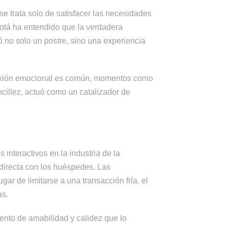
 se trata solo de satisfacer las necesidades
gotá ha entendido que la verdadera
 no solo un postre, sino una experiencia
exión emocional es común, momentos como
ncillez, actuó como un catalizador de
interactivos en la industria de la
directa con los huéspedes. Las
ar de limitarse a una transacción fría, el
as.
ento de amabilidad y calidez que lo