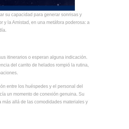
r su capacidad para generar sonrisas y
or y la Amistad, en una metáfora poderosa: a
día.
us itinerarios o esperan alguna indicación.
cia del carrito de helados rompió la rutina,
paciones.
ión entre los huéspedes y el personal del
frecía un momento de conexión genuina. Su
va más allá de las comodidades materiales y