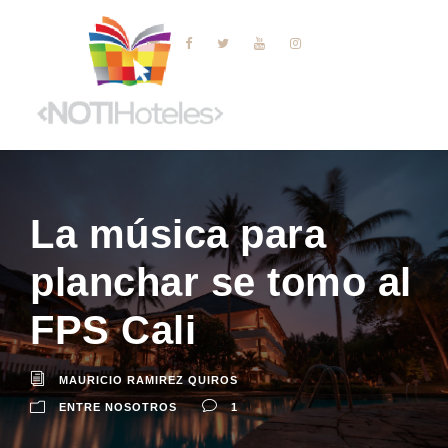
La música para
planchar se tomo al
FPS Cali
MAURICIO RAMIREZ QUIROS
ENTRE NOSOTROS
1