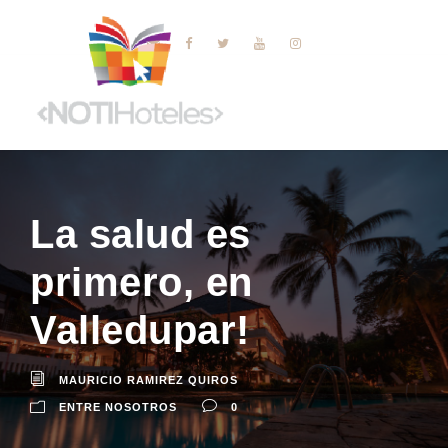
La salud es
primero, en
Valledupar!
MAURICIO RAMIREZ QUIROS
ENTRE NOSOTROS
0