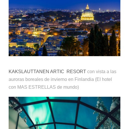
KAKSLAUTTANEN ARTIC RESORT
con vista a las
auroras boreales de invierno en Finlandia (El hotel
con MAS ESTRELLAS de mundo)