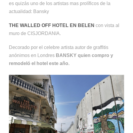
es quizás uno de los artistas mas prolíficos de la
actualidad: Bansky
THE WALLED OFF HOTEL EN BELEN
con vista al
muro de CISJORDANIA.
Decorado por el celebre artista autor de graffitis
anónimos en Londres
BANSKY quien compro y
remodeló el hotel este año.