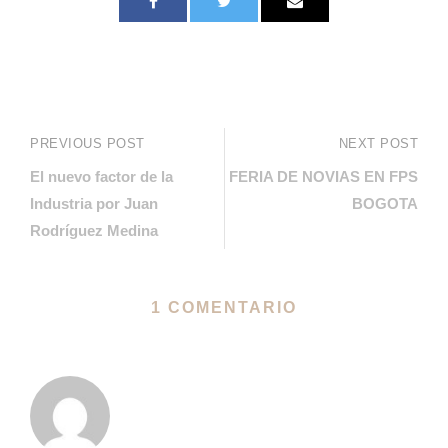
PREVIOUS POST
NEXT POST
El nuevo factor de la
FERIA DE NOVIAS EN FPS
Industria por Juan
BOGOTA
Rodríguez Medina
1 COMENTARIO