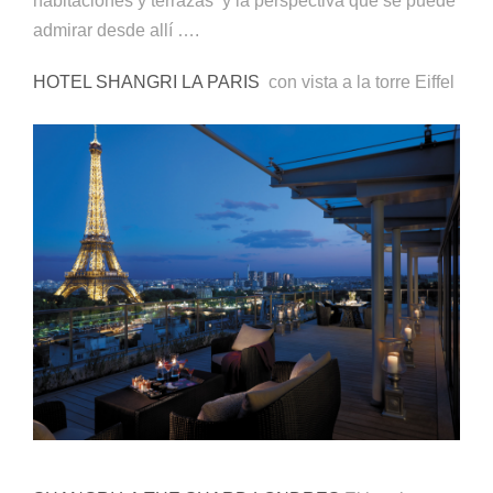
habitaciones y terrazas y la perspectiva que se puede
admirar desde allí ….
HOTEL SHANGRI LA PARIS
con vista a la torre Eiffel