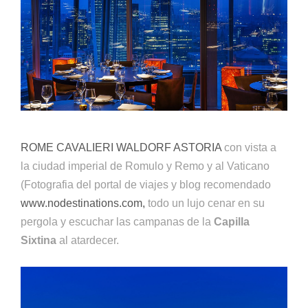
ROME CAVALIERI WALDORF ASTORIA
con vista a
la ciudad imperial de Romulo y Remo y al Vaticano
(Fotografia del portal de viajes y blog recomendado
www.nodestinations.com,
todo un lujo cenar en su
pergola y escuchar las campanas de la
Capilla
Sixtina
al atardecer.