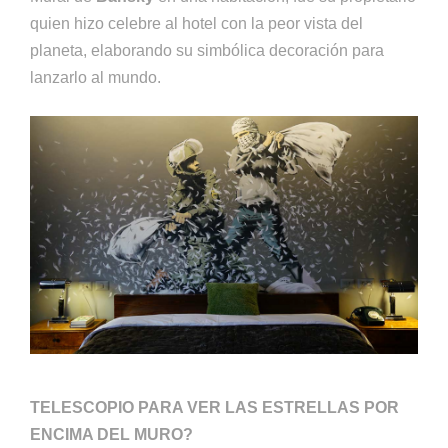
quien hizo celebre al hotel con la peor vista del
planeta, elaborando su simbólica decoración para
lanzarlo al mundo.
TELESCOPIO PARA VER LAS ESTRELLAS POR
ENCIMA DEL MURO?