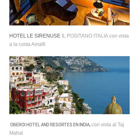
HOTEL LE SIRENUSE
IL POSITANO ITALIA con vista
a la costa Amalfi
con vista al Taj
OBEROI HOTEL AND RESORTES EN INDIA,
Mahal