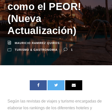
como el PEOR!
(Nueva
Actualización)
MAURICIO RAMIREZ QUIROS
TURISMO & GASTRONOMIA
1
Según las revistas de viajes y turismo encargadas de
elaborar los rankings de los diferentes hoteles y