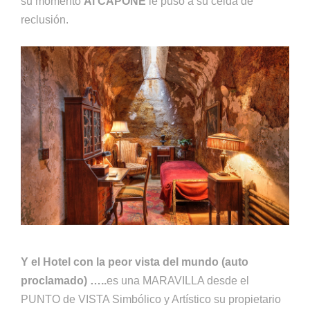
su momento
Al CAPONE
le puso a su celda de
reclusión.
Y el Hotel con la peor vista del mundo (auto
proclamado) …..
es una MARAVILLA desde el
PUNTO de VISTA Simbólico y Artístico su propietario