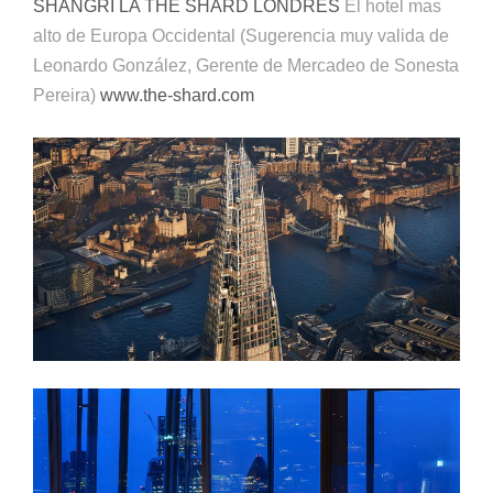
SHANGRI LA THE SHARD LONDRES
El hotel mas
alto de Europa Occidental (Sugerencia muy valida de
Leonardo González, Gerente de Mercadeo de Sonesta
Pereira)
www.the-shard.com