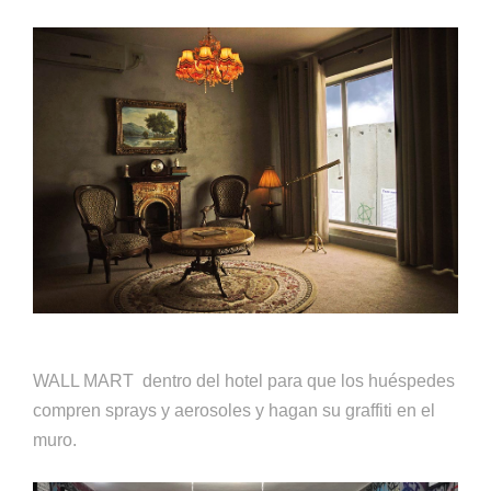
WALL MART dentro del hotel para que los huéspedes
compren sprays y aerosoles y hagan su graffiti en el
muro.