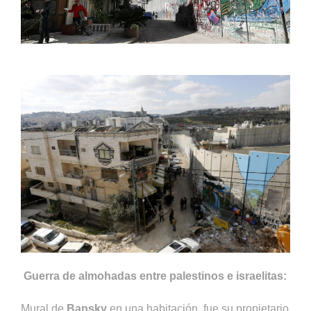
Guerra de almohadas entre palestinos e israelitas:
Mural de
Bansky
en una habitación, fue su propietario