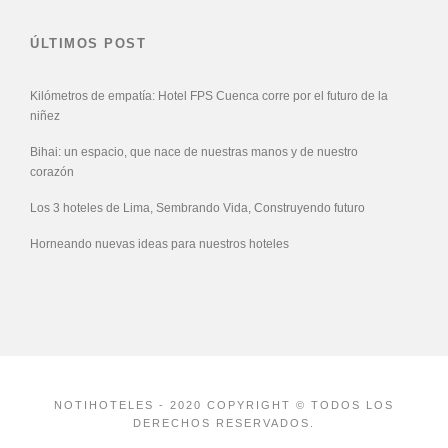
ÚLTIMOS POST
Kilómetros de empatía: Hotel FPS Cuenca corre por el futuro de la
niñez
Bihai: un espacio, que nace de nuestras manos y de nuestro
corazón
Los 3 hoteles de Lima, Sembrando Vida, Construyendo futuro
Horneando nuevas ideas para nuestros hoteles
NOTIHOTELES - 2020 COPYRIGHT © TODOS LOS
DERECHOS RESERVADOS.