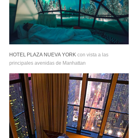
HOTEL PLAZA NUEVA YORK
con vista a las
principales avenidas de Manhattan