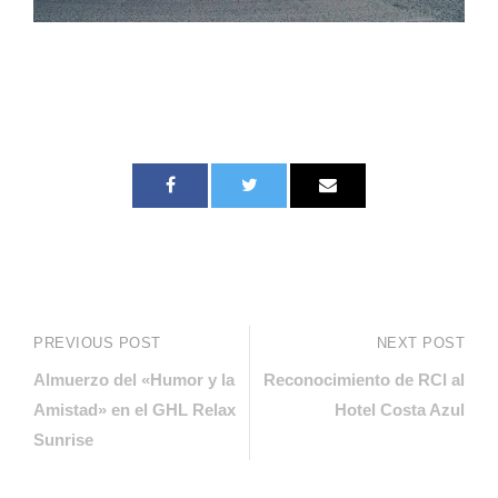
PREVIOUS POST
NEXT POST
Almuerzo del «Humor y la
Reconocimiento de RCI al
Amistad» en el GHL Relax
Hotel Costa Azul
Sunrise