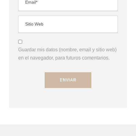
Guardar mis datos (nombre, email y sitio web)
en el navegador, para futuros comentarios.