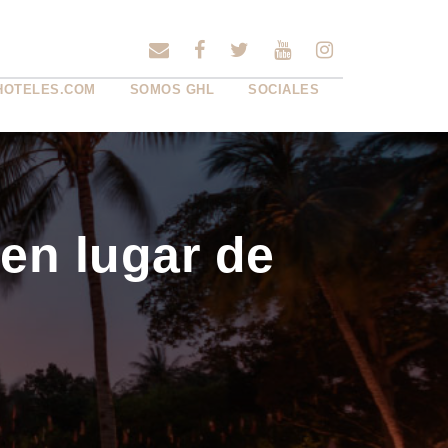
HOTELES.COM
SOMOS GHL
SOCIALES
en lugar de