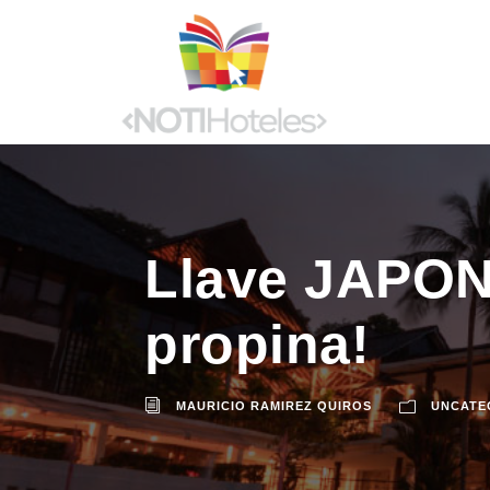
Llave JAPON
propina!
MAURICIO RAMIREZ QUIROS
UNCATE