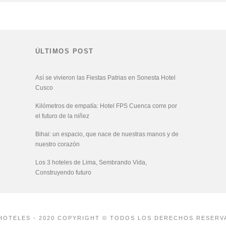
ÚLTIMOS POST
Así se vivieron las Fiestas Patrias en Sonesta Hotel
Cusco
Kilómetros de empatía: Hotel FPS Cuenca corre por
el futuro de la niñez
Bihai: un espacio, que nace de nuestras manos y de
nuestro corazón
Los 3 hoteles de Lima, Sembrando Vida,
Construyendo futuro
HOTELES - 2020 COPYRIGHT © TODOS LOS DERECHOS RESERV