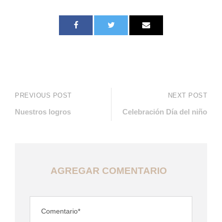
PREVIOUS POST
NEXT POST
Nuestros logros
Celebración Día del niño
AGREGAR COMENTARIO