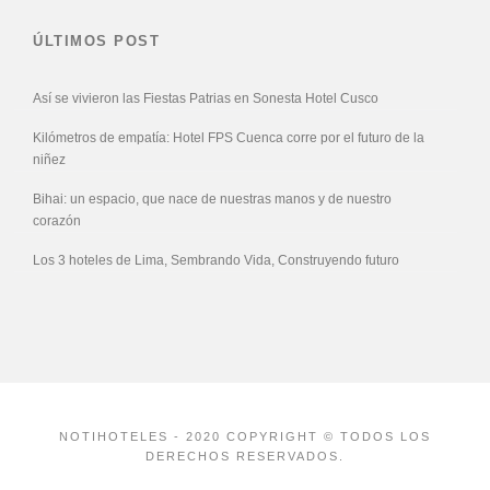
ÚLTIMOS POST
Así se vivieron las Fiestas Patrias en Sonesta Hotel Cusco
Kilómetros de empatía: Hotel FPS Cuenca corre por el futuro de la
niñez
Bihai: un espacio, que nace de nuestras manos y de nuestro
corazón
Los 3 hoteles de Lima, Sembrando Vida, Construyendo futuro
NOTIHOTELES - 2020 COPYRIGHT © TODOS LOS
DERECHOS RESERVADOS.