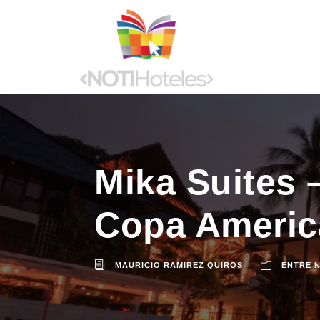
Mika Suites –
Copa Americ
MAURICIO RAMIREZ QUIROS
ENTRE 