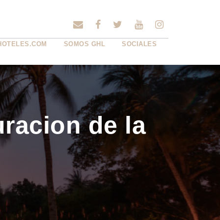
HOTELES.COM
SOMOS GHL
SOCIALES
uracion de la