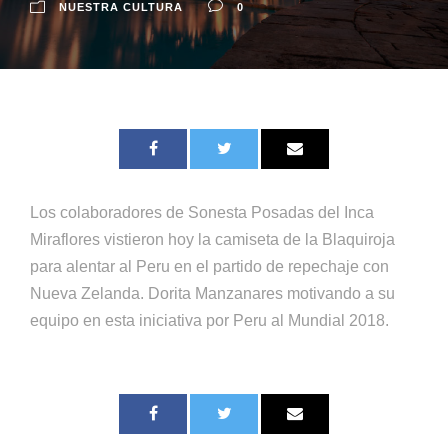
NUESTRA CULTURA
0
Los colaboradores de Sonesta Posadas del Inca
Miraflores vistieron hoy la camiseta de la Blaquiroja
para alentar al Peru en el partido de repechaje con
Nueva Zelanda. Dorita Manzanares motivando a su
equipo en esta iniciativa por Peru al Mundial 2018.