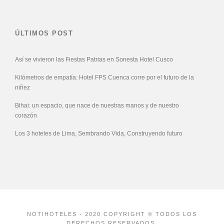
ÚLTIMOS POST
Así se vivieron las Fiestas Patrias en Sonesta Hotel Cusco
Kilómetros de empatía: Hotel FPS Cuenca corre por el futuro de la
niñez
Bihai: un espacio, que nace de nuestras manos y de nuestro
corazón
Los 3 hoteles de Lima, Sembrando Vida, Construyendo futuro
NOTIHOTELES - 2020 COPYRIGHT © TODOS LOS
DERECHOS RESERVADOS.