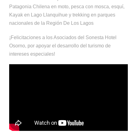
Patagonia Chilena en moto, pesca con mosca, esquí,
Kayak en Lago Llanquihue y trekking en parques
nacionales de la Región De Los Lagos
¡Felicitaciones a los Asociados del Sonesta Hotel
Osorno, por apoyar el desarrollo del turismo de
intereses especiales!