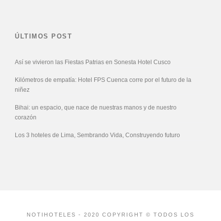
ÚLTIMOS POST
Así se vivieron las Fiestas Patrias en Sonesta Hotel Cusco
Kilómetros de empatía: Hotel FPS Cuenca corre por el futuro de la
niñez
Bihai: un espacio, que nace de nuestras manos y de nuestro
corazón
Los 3 hoteles de Lima, Sembrando Vida, Construyendo futuro
NOTIHOTELES - 2020 COPYRIGHT © TODOS LOS