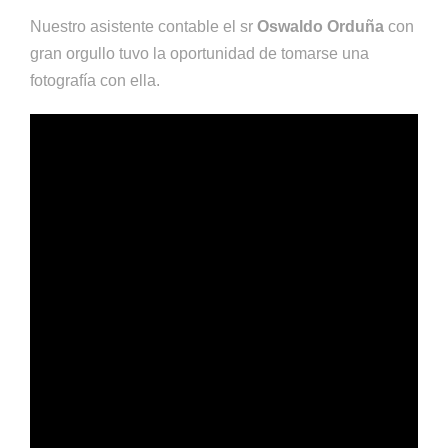
Nuestro asistente contable el sr
Oswaldo Orduña
con
gran orgullo tuvo la oportunidad de tomarse una
fotografía con ella.