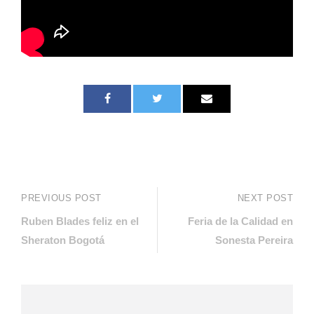
PREVIOUS POST
NEXT POST
Ruben Blades feliz en el
Feria de la Calidad en
Sheraton Bogotá
Sonesta Pereira