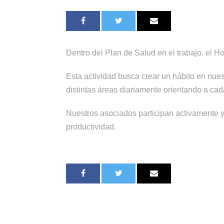
Dentro del Plan de Salud en el trabajo, el 
Esta actividad busca crear un hábito en nues
distintas áreas diariamente orientando a cad
Nuestros asociados participan activamente y 
productividad.