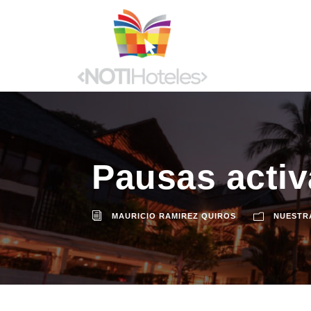
Pausas activ
MAURICIO RAMIREZ QUIROS
NUESTR