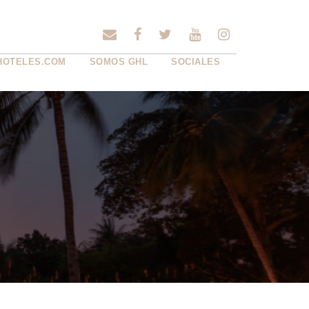
HOTELES.COM
SOMOS GHL
SOCIALES