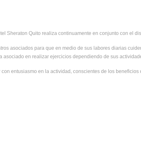
Hotel Sheraton Quito realiza continuamente en conjunto con el d
tros asociados para que en medio de sus labores diarias cuiden 
a asociado en realizar ejercicios dependiendo de sus actividad
con entusiasmo en la actividad, conscientes de los beneficios 