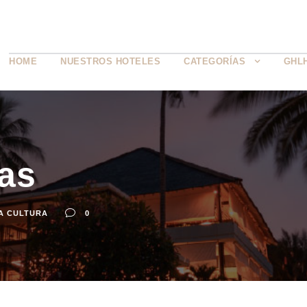
HOME
NUESTROS HOTELES
CATEGORÍAS
GHL
as
A CULTURA
0