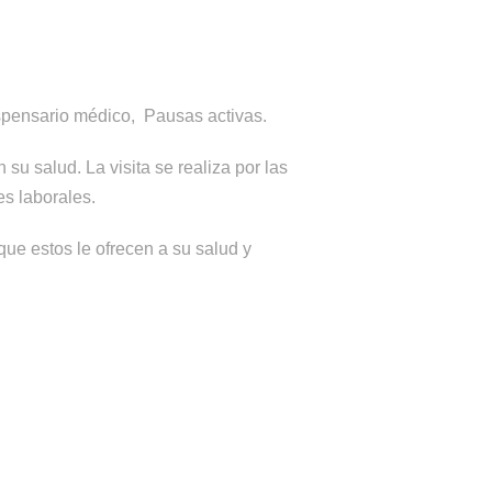
ispensario médico, Pausas activas.
su salud. La visita se realiza por las
es laborales.
que estos le ofrecen a su salud y