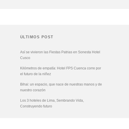
ÚLTIMOS POST
Así se vivieron las Fiestas Patrias en Sonesta Hotel
Cusco
Kilómetros de empatía: Hotel FPS Cuenca corre por
el futuro de la niñez
Bihai: un espacio, que nace de nuestras manos y de
nuestro corazón
Los 3 hoteles de Lima, Sembrando Vida,
Construyendo futuro