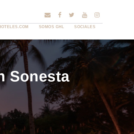
HOTELES.COM
SOMOS GHL
SOCIALES
en Sonesta