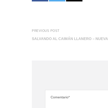
PREVIOUS POST
SALVANDO AL CAIMÁN LLANERO – NUEVA 