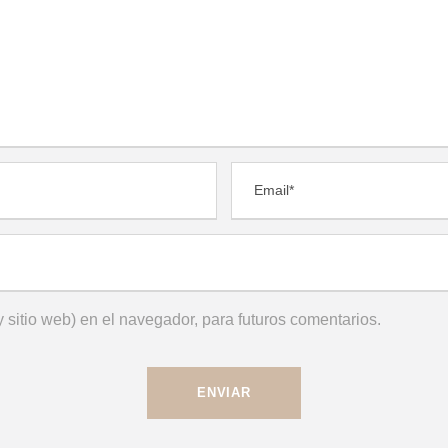
 sitio web) en el navegador, para futuros comentarios.