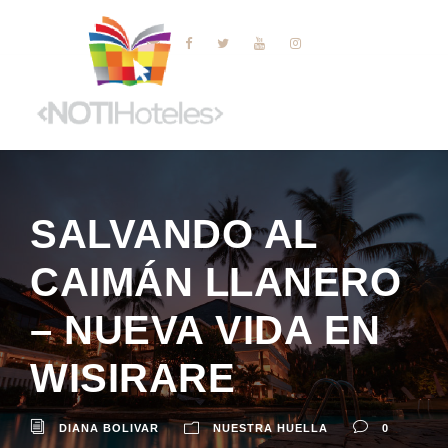
SALVANDO AL
CAIMÁN LLANERO
– NUEVA VIDA EN
WISIRARE
DIANA BOLIVAR
NUESTRA HUELLA
0