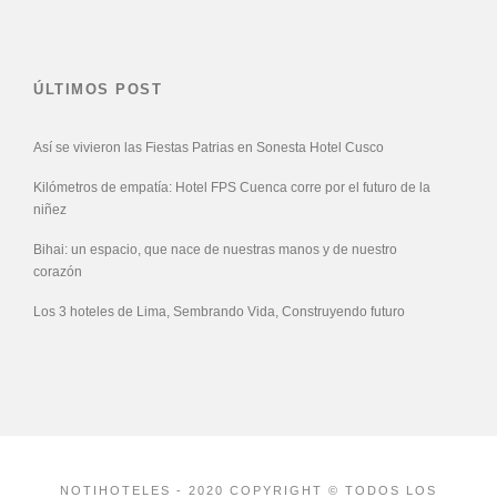
ÚLTIMOS POST
Así se vivieron las Fiestas Patrias en Sonesta Hotel Cusco
Kilómetros de empatía: Hotel FPS Cuenca corre por el futuro de la
niñez
Bihai: un espacio, que nace de nuestras manos y de nuestro
corazón
Los 3 hoteles de Lima, Sembrando Vida, Construyendo futuro
NOTIHOTELES - 2020 COPYRIGHT © TODOS LOS