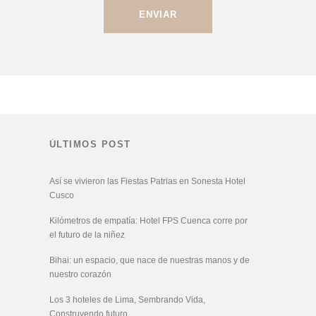
ÚLTIMOS POST
Así se vivieron las Fiestas Patrias en Sonesta Hotel
Cusco
Kilómetros de empatía: Hotel FPS Cuenca corre por
el futuro de la niñez
Bihai: un espacio, que nace de nuestras manos y de
nuestro corazón
Los 3 hoteles de Lima, Sembrando Vida,
Construyendo futuro