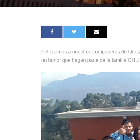
Felicitamos a nuestros compañeros de Quetz
un honor que hagan parte de la familia GHL!!