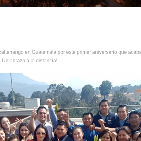
altenango en Guatemala por este primer aniversario que acaban
 Un abrazo a la distancia!