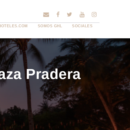
HOTELES.COM
SOMOS GHL
SOCIALES
aza Pradera