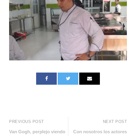
PREVIOUS POST
NEXT POST
Van Gogh, perplejo viendo
Con nosotros los actores