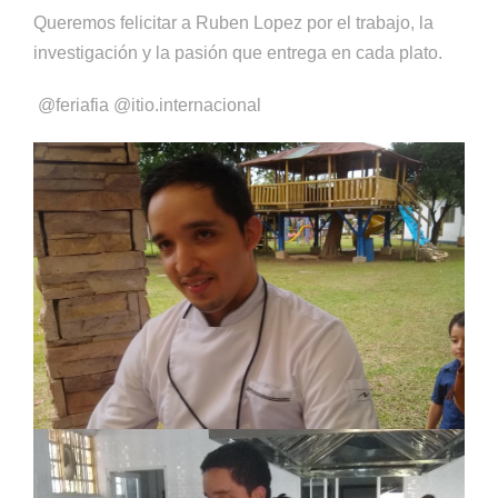
Queremos felicitar a Ruben Lopez por el trabajo, la
investigación y la pasión que entrega en cada plato.
@feriafia @itio.internacional