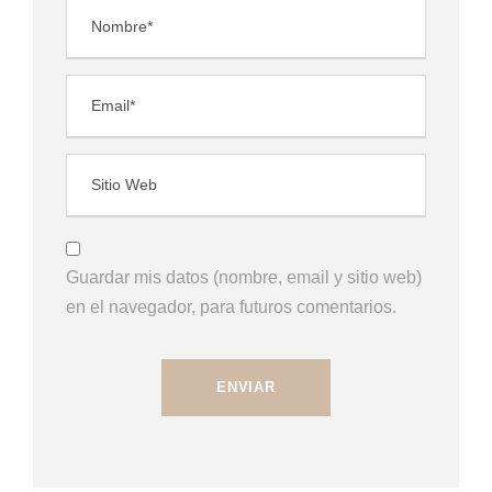
Guardar mis datos (nombre, email y sitio web)
en el navegador, para futuros comentarios.