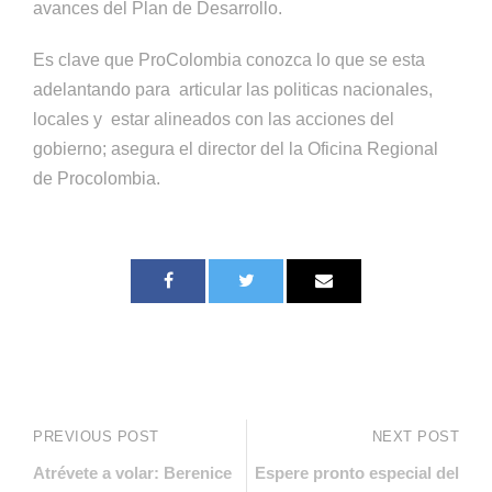
avances del Plan de Desarrollo.
Es clave que ProColombia conozca lo que se esta
adelantando para articular las politicas nacionales,
locales y estar alineados con las acciones del
gobierno; asegura el director del la Oficina Regional
de Procolombia.
PREVIOUS POST
NEXT POST
Atrévete a volar: Berenice
Espere pronto especial del