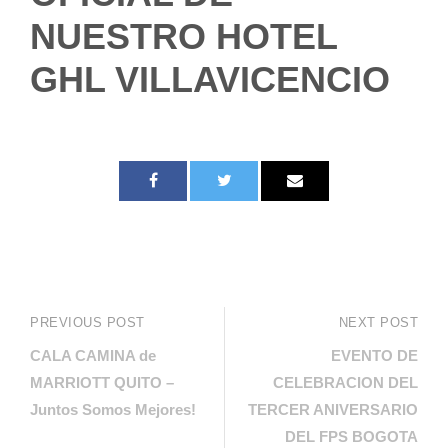
NUESTRO HOTEL
GHL VILLAVICENCIO
PREVIOUS POST
NEXT POST
CALA CAMINA de
EVENTO DE
MARRIOTT QUITO –
CELEBRACION DEL
Juntos Somos Mejores!
TERCER ANIVERSARIO
DEL FPS BOGOTA