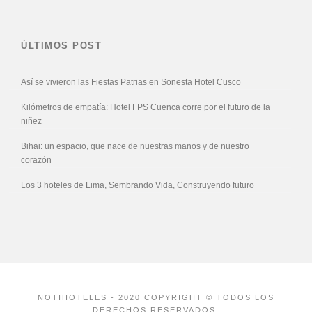
ÚLTIMOS POST
Así se vivieron las Fiestas Patrias en Sonesta Hotel Cusco
Kilómetros de empatía: Hotel FPS Cuenca corre por el futuro de la
niñez
Bihai: un espacio, que nace de nuestras manos y de nuestro
corazón
Los 3 hoteles de Lima, Sembrando Vida, Construyendo futuro
NOTIHOTELES - 2020 COPYRIGHT © TODOS LOS
DERECHOS RESERVADOS.