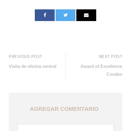
PREVIOUS POST
NEXT POST
Visita de oficina central
Award of Excellence
Corales
AGREGAR COMENTARIO