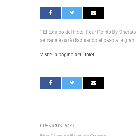
“ El Equipo del Hotel Four Points By Sherato
semana estará disputando el paso a la gran fi
Visite la página del Hotel
PREVIOUS POST
Fam Press de Brasil en Osorno