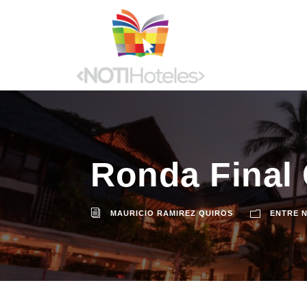
Ronda Final 
MAURICIO RAMIREZ QUIROS
ENTRE 