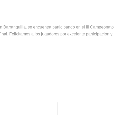
n Barranquilla, se encuentra participando en el III Campeonato 
nal. Felicitamos a los jugadores por excelente participación y l