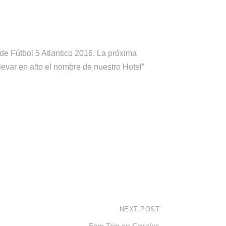
de Fútbol 5 Atlantico 2016. La próxima
levar en alto el nombre de nuestro Hotel”
NEXT POST
Fam Trip en Corales