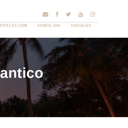
HOTELES.COM
SOMOS GHL
SOCIALES
antico