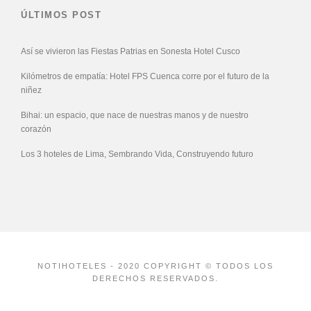
ÚLTIMOS POST
Así se vivieron las Fiestas Patrias en Sonesta Hotel Cusco
Kilómetros de empatía: Hotel FPS Cuenca corre por el futuro de la
niñez
Bihai: un espacio, que nace de nuestras manos y de nuestro
corazón
Los 3 hoteles de Lima, Sembrando Vida, Construyendo futuro
NOTIHOTELES - 2020 COPYRIGHT © TODOS LOS
DERECHOS RESERVADOS.