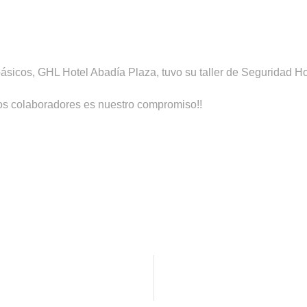
icos, GHL Hotel Abadía Plaza, tuvo su taller de Seguridad Hot
los colaboradores es nuestro compromiso!!