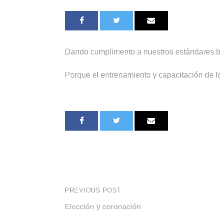
Dando cumplimento a nuestros estándares bás
Porque el entrenamiento y capacitación de 
PREVIOUS POST
Elección y coronación