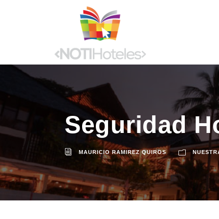
Seguridad Ho
MAURICIO RAMIREZ QUIROS
NUESTR