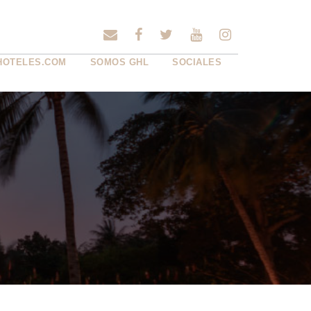
HOTELES.COM
SOMOS GHL
SOCIALES