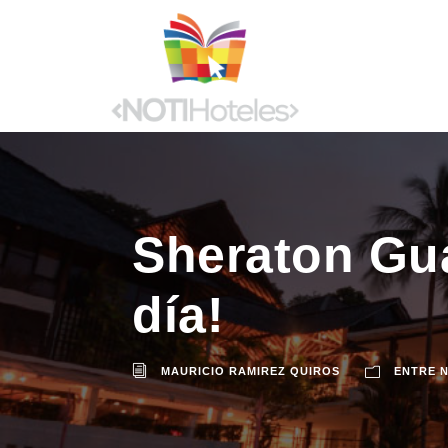
Sheraton Gua
día!
MAURICIO RAMIREZ QUIROS
ENTRE 