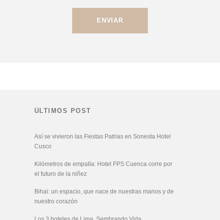
ÚLTIMOS POST
Así se vivieron las Fiestas Patrias en Sonesta Hotel
Cusco
Kilómetros de empatía: Hotel FPS Cuenca corre por
el futuro de la niñez
Bihai: un espacio, que nace de nuestras manos y de
nuestro corazón
Los 3 hoteles de Lima, Sembrando Vida,