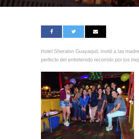
Hotel Sheraton Guayaquil, invitó a las madre
perfecto del entretenido recorrido por los 