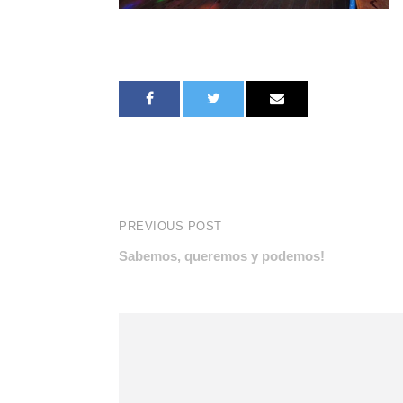
PREVIOUS POST
Sabemos, queremos y podemos!