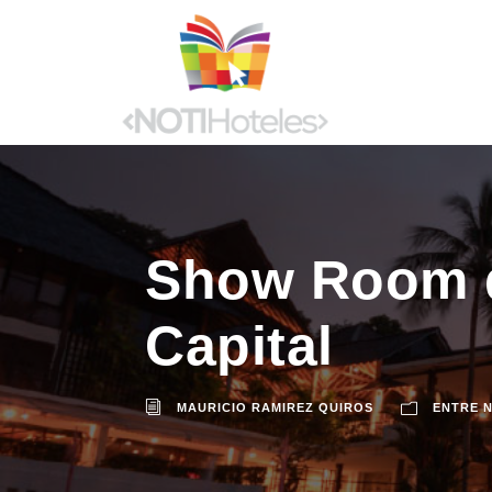
Show Room de
Capital
MAURICIO RAMIREZ QUIROS
ENTRE 