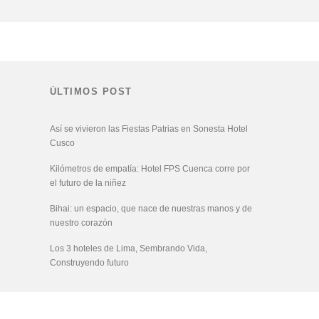
ÚLTIMOS POST
Así se vivieron las Fiestas Patrias en Sonesta Hotel
Cusco
Kilómetros de empatía: Hotel FPS Cuenca corre por
el futuro de la niñez
Bihai: un espacio, que nace de nuestras manos y de
nuestro corazón
Los 3 hoteles de Lima, Sembrando Vida,
Construyendo futuro