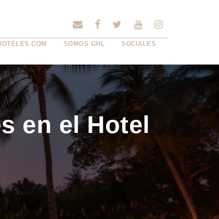
HOTELES.COM
SOMOS GHL
SOCIALES
 en el Hotel