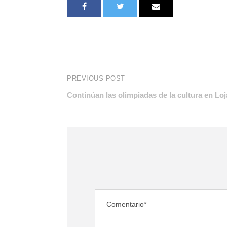
PREVIOUS POST
Continúan las olimpiadas de la cultura en Loj