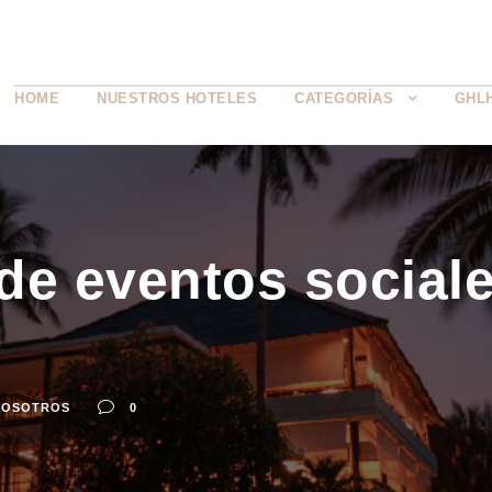
HOME
NUESTROS HOTELES
CATEGORÍAS
GHL
 eventos sociales
NOSOTROS
0