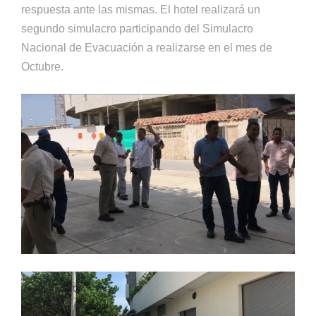
respuesta ante las mismas. El hotel realizará un
segundo simulacro participando del Simulacro
Nacional de Evacuación a realizarse en el mes de
Octubre.