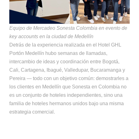
Equipo de Mercadeo Sonesta Colombia en evento de
key accounts en la ciudad de Medellín
Detrás de la experiencia realizada en el Hotel GHL
Portón Medellín hubo semanas de llamadas,
intercambio de ideas y coordinación entre Bogotá,
Cali, Cartagena, Ibagué, Valledupar, Bucaramanga y
Pereira — todo con un objetivo común: demostrarles a
los clientes en Medellín que Sonesta en Colombia no
es un conjunto de hoteles independientes, sino una
familia de hoteles hermanos unidos bajo una misma
estrategia comercial.