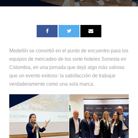
Medellín se convirtió en el punto de encuentro para los
equipos de mercadeo de los siete hoteles Sonesta en
Colombia, en una jornada que dejó algo más valioso
que un evento exitoso: la satisfacción de trabajar
verdaderamente como una sola marca.