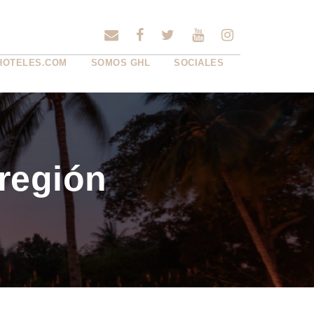
HOTELES.COM
SOMOS GHL
SOCIALES
 región