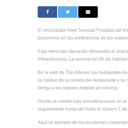
El encantador hotel Sonesta Posadas del Inc
posiciones en las preferencias de los viajero
Esta merecida ubicación demuestra el arduo t
infraestructura. La renovación de las habitac
En la web de Trip Advisor, los huéspedes des
la calidad de la comida del restaurante y la 
otorga a los mejores hoteles en servicio.
Pronto se vienen más remodelaciones en el S
seguramente harán del hotel el número 1 de l
Aquí un ejemplo de los excelentes comentari