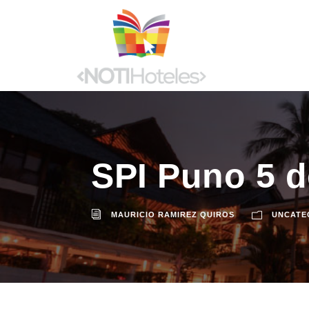
SPI Puno 5 d
MAURICIO RAMIREZ QUIROS
UNCATE