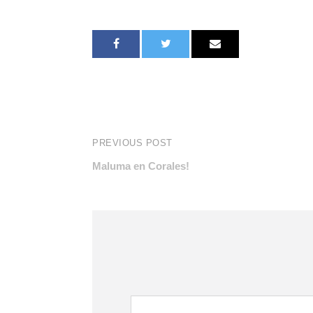
PREVIOUS POST
Maluma en Corales!