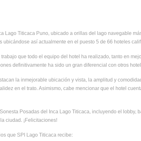
a Lago Titicaca Puno, ubicado a orillas del lago navegable más
s ubicándose así actualmente en el puesto 5 de 66 hoteles califi
rabajo que todo el equipo del hotel ha realizado, tanto en mejo
iones definitivamente ha sido un gran diferencial con otros hote
tacan la inmejorable ubicación y vista, la amplitud y comodidad 
calidez en el trato. Asimismo, cabe mencionar que el hotel cuen
onesta Posadas del Inca Lago Titicaca, incluyendo el lobby, ba
a ciudad. ¡Felicitaciones!
os que SPI Lago Titicaca recibe: