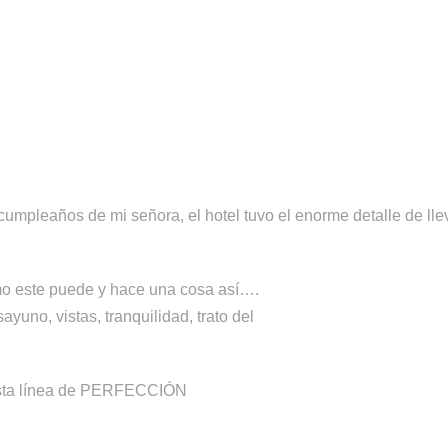
cumpleaños de mi señora, el hotel tuvo el enorme detalle de lle
omo este puede y hace una cosa así….
yuno, vistas, tranquilidad, trato del
esta línea de PERFECCIÓN