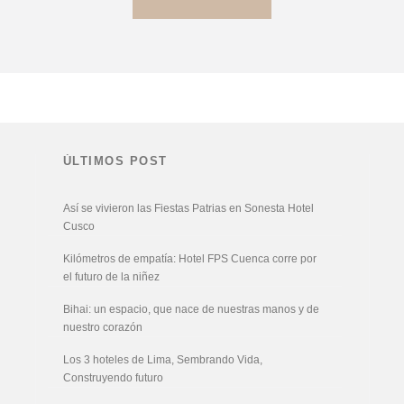
ÚLTIMOS POST
Así se vivieron las Fiestas Patrias en Sonesta Hotel
Cusco
Kilómetros de empatía: Hotel FPS Cuenca corre por
el futuro de la niñez
Bihai: un espacio, que nace de nuestras manos y de
nuestro corazón
Los 3 hoteles de Lima, Sembrando Vida,
Construyendo futuro