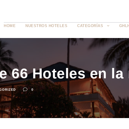
HOME
NUESTROS HOTELES
CATEGORÍAS
GHL
e 66 Hoteles en la
GORIZED
0