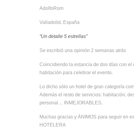
AdolfoRom
Valladolid, España
“
Un detalle 5 estrellas
”
Se escribió una opinión 2 semanas atrás
Coincidiendo la estancia de dos días con el 
habitación para celebrar el evento.
Lo dicho sólo un hotel de gran categoría c
Además el resto de servicios: habitación, desa
personal… INMEJORABLES.
Muchas gracias y ÁNIMOS para seguir en 
HOTELERA